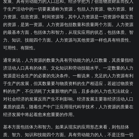
发展、具有劳动能力的人口总和。经济学把为了创造物质财富而投入
于生产活动中的一切要素通称为资源，包括人力资源、物力资源、财
力资源、信息资源、时间资源等，其中人力资源是一切资源中最宝贵
的资源，是第一资源。人力资源包括数量和质量两个方面。人力资源
的最基本方面，包括体力和智力，从现实应用的状态，包括体质、智
力、知识、技能四个方面。人力资源与其他资源一样也具有特质性、
可用性、有限性。
通常来说，人力资源的数量为具有劳动能力的人口数量，其质量指经
济活动人口具有的体质、文化知识和劳动技能水平。一定数量的人力
资源是社会生产的必要的先决条件。一般说来，充足的人力资源有利
于生产的发展，但其数量要与物质资料的生产相适应，若超过物质资
料的生产，不仅消耗了大量新增的产品，且多余的人力也无法就业，
对社会经济的发展反而产生不利影响。经济发展主要靠经济活动人口
素质的提高，随着生产中广泛应用现代科学技术，人力资源的质量在
经济发展中将起着愈来愈重要的作用。
基本方面包括体力和智力。如果从现实的应用形态来看，则包括体
质、智力、知识和技能四个方面。具有劳动能力的人，不是泛指一切